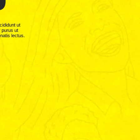
cididunt ut
r purus ut
natis lectus.