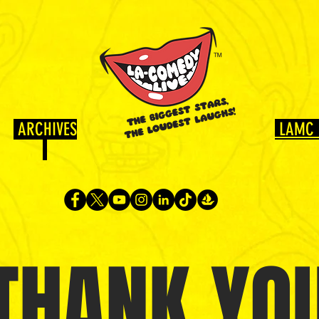
ARCHIVES
LAMC 
THANK YO